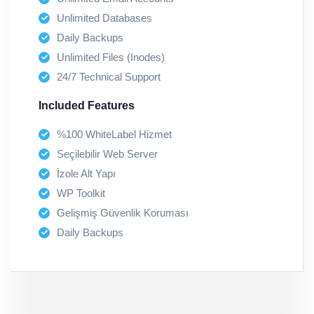
Unlimited Databases
Daily Backups
Unlimited Files (Inodes)
24/7 Technical Support
Included Features
%100 WhiteLabel Hizmet
Seçilebilir Web Server
İzole Alt Yapı
WP Toolkit
Gelişmiş Güvenlik Koruması
Daily Backups