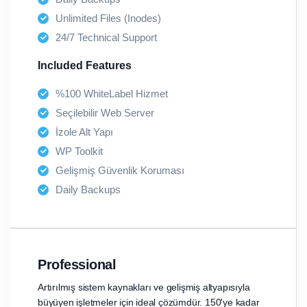
Unlimited Files (Inodes)
24/7 Technical Support
Included Features
%100 WhiteLabel Hizmet
Seçilebilir Web Server
İzole Alt Yapı
WP Toolkit
Gelişmiş Güvenlik Koruması
Daily Backups
Professional
Artırılmış sistem kaynakları ve gelişmiş altyapısıyla
büyüyen işletmeler için ideal çözümdür. 150'ye kadar