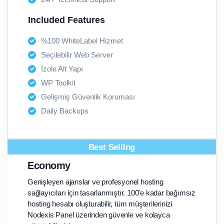
Included Features
%100 WhiteLabel Hizmet
Seçilebilir Web Server
İzole Alt Yapı
WP Toolkit
Gelişmiş Güvenlik Koruması
Daily Backups
Best Selling
Economy
Genişleyen ajanslar ve profesyonel hosting
sağlayıcıları için tasarlanmıştır. 100'e kadar bağımsız
hosting hesabı oluşturabilir, tüm müşterilerinizi
Nodexis Panel üzerinden güvenle ve kolayca