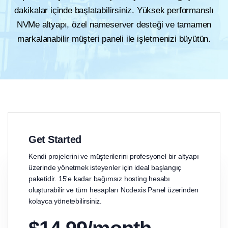
dakikalar içinde başlatabilirsiniz. Yüksek performanslı
NVMe altyapı, özel nameserver desteği ve tamamen
markalanabilir müşteri paneli ile işletmenizi büyütün.
Get Started
Kendi projelerini ve müşterilerini profesyonel bir altyapı
üzerinde yönetmek isteyenler için ideal başlangıç
paketidir. 15'e kadar bağımsız hosting hesabı
oluşturabilir ve tüm hesapları Nodexis Panel üzerinden
kolayca yönetebilirsiniz.