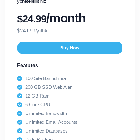
yönetebilirsiniz.
/month
$24.99
$249.99/yıllık
Buy Now
Features
100 Site Barındırma
200 GB SSD Web Alanı
12 GB Ram
6 Core CPU
Unlimited Bandwidth
Unlimited Email Accounts
Unlimited Databases
Daily Backups