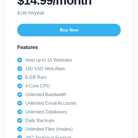
$14.99/month
/year
$149.99
Buy Now
Features
Host up to 15 Websites
100 SSD Web Alanı
8 GB Ram
4 Core CPU
Unlimited Bandwidth
Unlimited Email Accounts
Unlimited Databases
Daily Backups
Unlimited Files (Inodes)
24/7 Technical Support