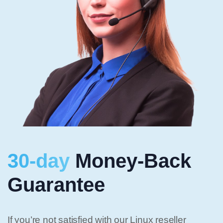
30-day
Money-Back
Guarantee
If you’re not satisfied with our Linux reseller