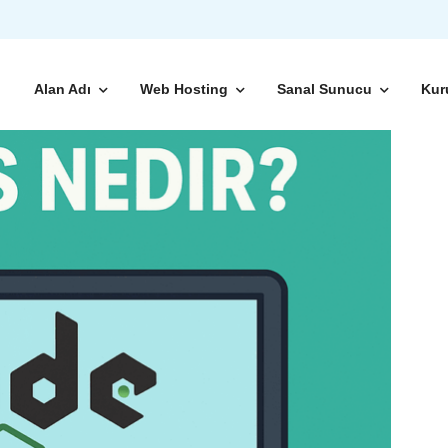
Alan Adı
Web Hosting
Sanal Sunucu
Kur