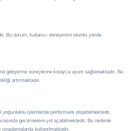
dir. Bu durum, kullanıcı deneyimini olumlu yönde
ckend geliştirme süreçlerine kolayca uyum sağlamaktadır. Bu
iliği artırmaktadır.
 yoğunluklu işlemlerde performans düşebilmektedir.
sırasında gecikmelere yol açabilmektedir. Bu nedenle
lı uygulamalarda kullanılmaktadır.