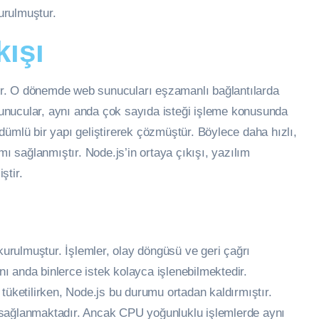
turulmuştur.
kışı
ştir. O dönemde web sunucuları eşzamanlı bağlantılarda
unucular, aynı anda çok sayıda isteği işleme konusunda
dümlü bir yapı geliştirerek çözmüştür. Böylece daha hızlı,
mı sağlanmıştır. Node.js’in ortaya çıkışı, yazılım
ştir.
 kurulmuştur. İşlemler, olay döngüsü ve geri çağrı
 anda binlerce istek kolayca işlenebilmektedir.
tüketilirken, Node.js bu durumu ortadan kaldırmıştır.
ik sağlanmaktadır. Ancak CPU yoğunluklu işlemlerde aynı