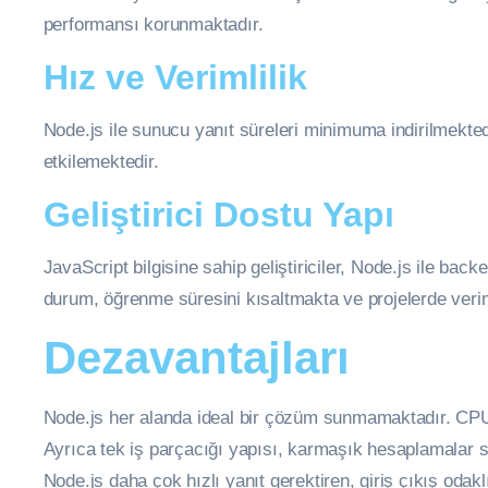
performansı korunmaktadır.
Hız ve Verimlilik
Node.js ile sunucu yanıt süreleri minimuma indirilmekte
etkilemektedir.
Geliştirici Dostu Yapı
JavaScript bilgisine sahip geliştiriciler, Node.js ile ba
durum, öğrenme süresini kısaltmakta ve projelerde veriml
Dezavantajları
Node.js her alanda ideal bir çözüm sunmamaktadır. CPU
Ayrıca tek iş parçacığı yapısı, karmaşık hesaplamalar 
Node.js daha çok hızlı yanıt gerektiren, giriş çıkış odak