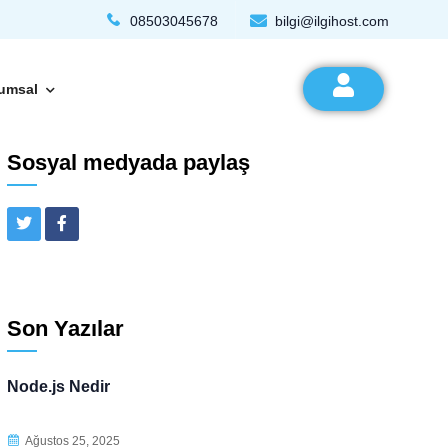
08503045678
bilgi@ilgihost.com
umsal
Sosyal medyada paylaş
Son Yazılar
Node.js Nedir
Ağustos 25, 2025