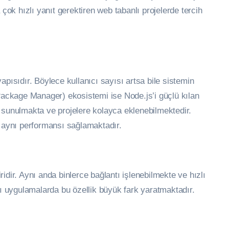
k hızlı yanıt gerektiren web tabanlı projelerde tercih
pısıdır. Böylece kullanıcı sayısı artsa bile sistemin
ckage Manager) ekosistemi ise Node.js’i güçlü kılan
siz sunulmakta ve projelere kolayca eklenebilmektedir.
e aynı performansı sağlamaktadır.
idir. Aynı anda binlerce bağlantı işlenebilmekte ve hızlı
lı uygulamalarda bu özellik büyük fark yaratmaktadır.