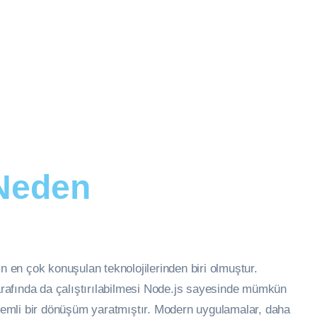
 Neden
n en çok konuşulan teknolojilerinden biri olmuştur.
tarafında da çalıştırılabilmesi Node.js sayesinde mümkün
 önemli bir dönüşüm yaratmıştır. Modern uygulamalar, daha