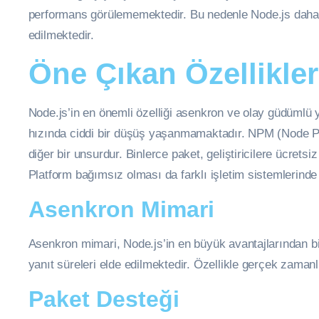
performans görülememektedir. Bu nedenle Node.js daha ço
edilmektedir.
Öne Çıkan Özellikler
Node.js’in en önemli özelliği asenkron ve olay güdümlü ya
hızında ciddi bir düşüş yaşanmamaktadır. NPM (Node Pa
diğer bir unsurdur. Binlerce paket, geliştiricilere ücret
Platform bağımsız olması da farklı işletim sistemlerind
Asenkron Mimari
Asenkron mimari, Node.js’in en büyük avantajlarından bir
yanıt süreleri elde edilmektedir. Özellikle gerçek zaman
Paket Desteği