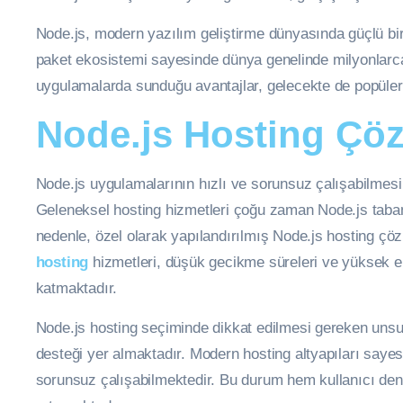
Node.js, modern yazılım geliştirme dünyasında güçlü bir 
paket ekosistemi sayesinde dünya genelinde milyonlarca 
uygulamalarda sunduğu avantajlar, gelecekte de popülerl
Node.js Hosting Çöz
Node.js uygulamalarının hızlı ve sorunsuz çalışabilmesi
Geleneksel hosting hizmetleri çoğu zaman Node.js tabanl
nedenle, özel olarak yapılandırılmış Node.js hosting çöz
hosting
hizmetleri, düşük gecikme süreleri ve yüksek eri
katmaktadır.
Node.js hosting seçiminde dikkat edilmesi gereken unsur
desteği yer almaktadır. Modern hosting altyapıları sayes
sorunsuz çalışabilmektedir. Bu durum hem kullanıcı deney