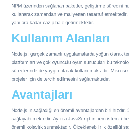
NPM üzerinden sağlanan paketler, geliştirme sürecini hız
kullanarak zamandan ve maliyetten tasarruf etmektedir.
yapılara kadar cazip hale getirmektedir.
Kullanım Alanları
Node.js, gerçek zamanlı uygulamalarda yoğun olarak terc
platformları ve çok oyunculu oyun sunucuları bu teknoloj
süreçlerinde de yaygın olarak kullanılmaktadır. Mikroser
projeler için de tercih edilmesini sağlamaktadır.
Avantajları
Node.js’in sağladığı en önemli avantajlardan biri hızdır
sağlayabilmektedir. Ayrıca JavaScript’in hem istemci hem
önemli kolaylık sunmaktadır. Ölçeklenebilirlik özelliği 