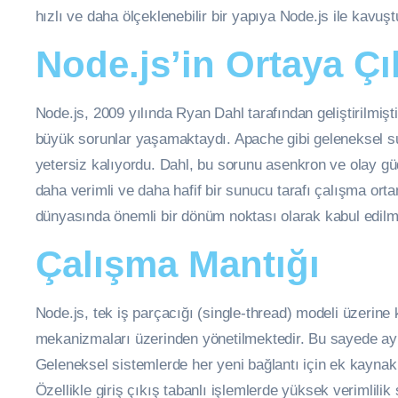
hızlı ve daha ölçeklenebilir bir yapıya Node.js ile kavuş
Node.js’in Ortaya Çı
Node.js, 2009 yılında Ryan Dahl tarafından geliştirilmi
büyük sorunlar yaşamaktaydı. Apache gibi geleneksel s
yetersiz kalıyordu. Dahl, bu sorunu asenkron ve olay gü
daha verimli ve daha hafif bir sunucu tarafı çalışma orta
dünyasında önemli bir dönüm noktası olarak kabul edilmi
Çalışma Mantığı
Node.js, tek iş parçacığı (single-thread) modeli üzerine
mekanizmaları üzerinden yönetilmektedir. Bu sayede aynı
Geleneksel sistemlerde her yeni bağlantı için ek kaynak 
Özellikle giriş çıkış tabanlı işlemlerde yüksek verimlil